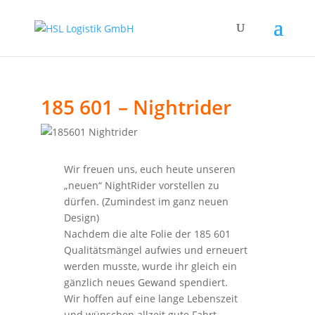
185 601 – Nightrider
Wir freuen uns, euch heute unseren
„neuen“ NightRider vorstellen zu
dürfen. (Zumindest im ganz neuen
Design)
Nachdem die alte Folie der 185 601
Qualitätsmängel aufwies und erneuert
werden musste, wurde ihr gleich ein
gänzlich neues Gewand spendiert.
Wir hoffen auf eine lange Lebenszeit
und wünschen allzeit gute Fahrt.