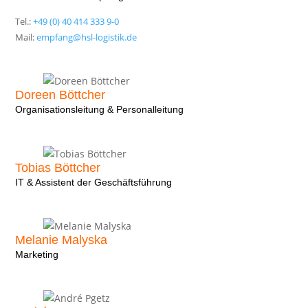
Tel.:
+49 (0) 40 414 333 9-0
Mail:
empfang@hsl-logistik.de
Doreen Böttcher
Organisationsleitung & Personalleitung
Tobias Böttcher
IT & Assistent der Geschäftsführung
Melanie Malyska
Marketing