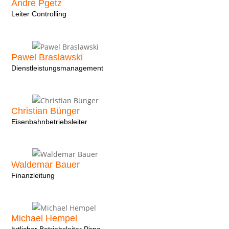
André Pgetz
Leiter Controlling
Pawel Braslawski
Dienstleistungsmanagement
Christian Bünger
Eisenbahnbetriebsleiter
Waldemar Bauer
Finanzleitung
Michael Hempel