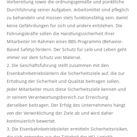
Vorbereitung sowie die ordnungsgemäße und pünktliche
Durchführung seiner Aufgaben. Arbeitsmittel sind pfleglich
zu behandeln und müssen stets funktionsfähig sein, damit
keine Gefährdungen für sich und andere entstehen. Die
Führungskräfte sollen die Handlungssicherheit ihrer
Mitarbeiter im Rahmen eines BBS-Programms (Behavior-
Based Safety) fördern. Der Schutz für Leib und Leben geht
immer vor dem Schutz von Material.
Die Geschäftsführung stellt zusammen mit den
Eisenbahnbetriebsleitern die Sicherheitsziele auf, die zur
Erhöhung der Sicherheit und Qualität beitragen sollen.
Jeder Mitarbeiter muss diese Sicherheitsziele kennen und
in seinem Verantwortungsbereich zur Erreichung
derselben beitragen. Der Erfolg des Unternehmens hängt
von der Verwirklichung der Ziele ab und wird daher
kontinuierlich bewertet.
Die Eisenbahnbetriebsleiter ermitteln Sicherheitsrisiken,
die sich entweder aus der Tätigkeit der HSL Logistik