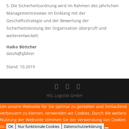
Die Sicherheitsordnung wird im Rahmen des jährlichen
Managementreviews im Einklang mit der
Geschäftsstrategie und der Bewertung der
Sicherheitsleistung der Organisation überprüft und
weiterentwickelt.
Haiko Böttcher
Geschäftsführer
Stand: 10.2019
HSL Logistik GmbH
Um unsere Webseite für Sie optimal zu gestalten und fortlaufend
verbessern zu können, verwenden wir Cookies. Durch die weitere
Nutzung der Webseite stimmen Sie der Verwendung von Cookies
zu.
OK
Nur funktionale Cookies
Datenschutzerklärung