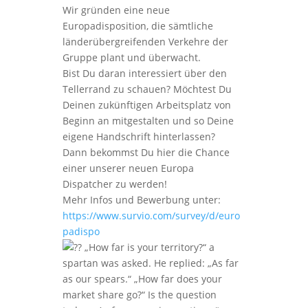
Wir gründen eine neue
Europadisposition, die sämtliche
länderübergreifenden Verkehre der
Gruppe plant und überwacht.
Bist Du daran interessiert über den
Tellerrand zu schauen? Möchtest Du
Deinen zukünftigen Arbeitsplatz von
Beginn an mitgestalten und so Deine
eigene Handschrift hinterlassen?
Dann bekommst Du hier die Chance
einer unserer neuen Europa
Dispatcher zu werden!
Mehr Infos und Bewerbung unter:
https://www.survio.com/survey/d/euro
padispo
„How far is your territory?“ a
spartan was asked. He replied: „As far
as our spears.“ „How far does your
market share go?“ Is the question