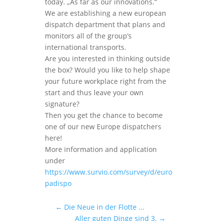
today. „As far as our innovations.“
We are establishing a new european
dispatch department that plans and
monitors all of the group’s
international transports.
Are you interested in thinking outside
the box? Would you like to help shape
your future workplace right from the
start and thus leave your own
signature?
Then you get the chance to become
one of our new Europe dispatchers
here!
More information and application
under
https://www.survio.com/survey/d/euro
padispo
←
Die Neue in der Flotte ...
Aller guten Dinge sind 3.
→