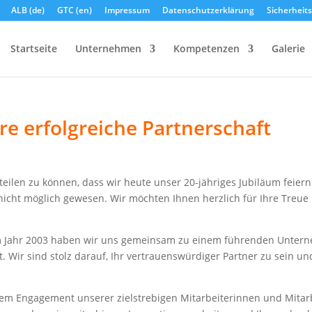
ALB (de)
GTC (en)
Impressum
Datenschutzerklärung
Sicherheit
Startseite
Unternehmen
Kompetenzen
Galerie
hre erfolgreiche Partnerschaft
teilen zu können, dass wir heute unser 20-jähriges Jubiläum feiern
nicht möglich gewesen. Wir möchten Ihnen herzlich für Ihre Tre
m Jahr 2003 haben wir uns gemeinsam zu einem führenden Untern
t. Wir sind stolz darauf, Ihr vertrauenswürdiger Partner zu sein un
dem Engagement unserer zielstrebigen Mitarbeiterinnen und Mitarb