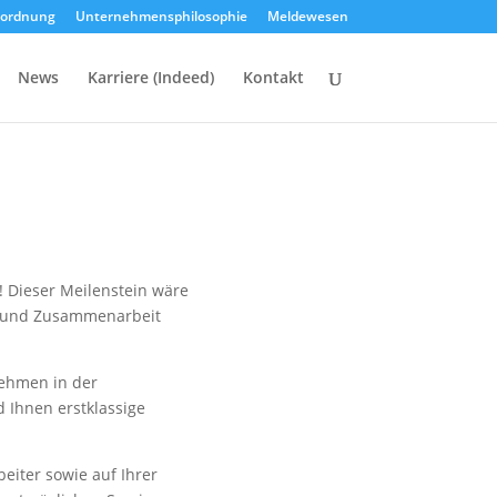
sordnung
Unternehmensphilosophie
Meldewesen
News
Karriere (Indeed)
Kontakt
! Dieser Meilenstein wäre
ue und Zusammenarbeit
ehmen in der
d Ihnen erstklassige
eiter sowie auf Ihrer