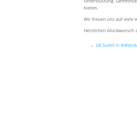
Unterstützung. Gemeinsam
bieten.
Wir freuen uns auf viele w
Herzlichen Glückwunsch a
←
G8 Sumit in Rotter