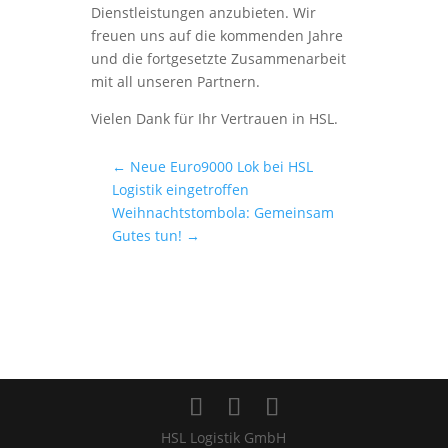
Dienstleistungen anzubieten. Wir
freuen uns auf die kommenden Jahre
und die fortgesetzte Zusammenarbeit
mit all unseren Partnern.
Vielen Dank für Ihr Vertrauen in HSL.
←
Neue Euro9000 Lok bei HSL
Logistik eingetroffen
Weihnachtstombola: Gemeinsam
Gutes tun!
→
HSL Logistik GmbH